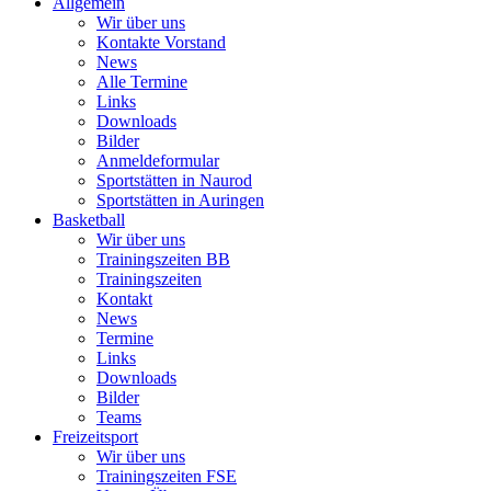
Allgemein
Wir über uns
Kontakte Vorstand
News
Alle Termine
Links
Downloads
Bilder
Anmeldeformular
Sportstätten in Naurod
Sportstätten in Auringen
Basketball
Wir über uns
Trainingszeiten BB
Trainingszeiten
Kontakt
News
Termine
Links
Downloads
Bilder
Teams
Freizeitsport
Wir über uns
Trainingszeiten FSE