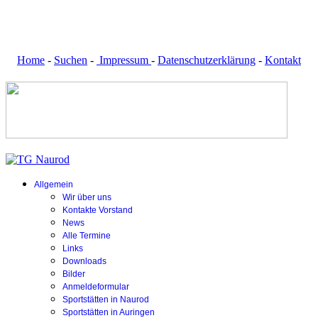
Home
-
Suchen
-
Impressum
-
Datenschutzerklärung
-
Kontakt
Allgemein
Wir über uns
Kontakte Vorstand
News
Alle Termine
Links
Downloads
Bilder
Anmeldeformular
Sportstätten in Naurod
Sportstätten in Auringen