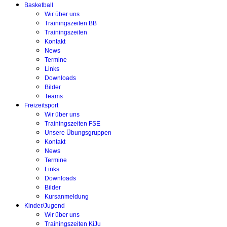
Basketball
Wir über uns
Trainingszeiten BB
Trainingszeiten
Kontakt
News
Termine
Links
Downloads
Bilder
Teams
Freizeitsport
Wir über uns
Trainingszeiten FSE
Unsere Übungsgruppen
Kontakt
News
Termine
Links
Downloads
Bilder
Kursanmeldung
Kinder/Jugend
Wir über uns
Trainingszeiten KiJu