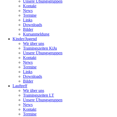
Unsere Übungsgruppen
Kontakt
News
Termine
Links
Downloads
Bilder
Kursanmeldung
Kinder/Jugend
Wir über uns
Trainingszeiten KiJu
Unsere Übungsgruppen
Kontakt
News
Termine
Links
Downloads
Bilder
Lauftreff
Wir über uns
Trainingszeiten LT
Unsere Übungsgruppen
News
Kontakt
Termine